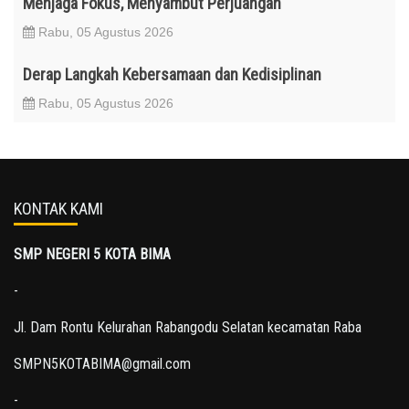
Menjaga Fokus, Menyambut Perjuangan
Rabu, 05 Agustus 2026
Derap Langkah Kebersamaan dan Kedisiplinan
Rabu, 05 Agustus 2026
KONTAK KAMI
SMP NEGERI 5 KOTA BIMA
-
Jl. Dam Rontu Kelurahan Rabangodu Selatan kecamatan Raba
SMPN5KOTABIMA@gmail.com
-