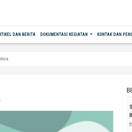
RTIKEL DAN BERITA
DOKUMENTASI KEGIATAN
KONTAK DAN PE
lora
B
r
S
B