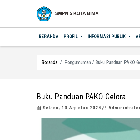
(CURRENT)
BERANDA
PROFIL
INFORMASI PUBLIK
A
Beranda
Pengumuman / Buku Panduan PAKO Ge
Buku Panduan PAKO Gelora
Selasa, 13 Agustus 2024
Administrato