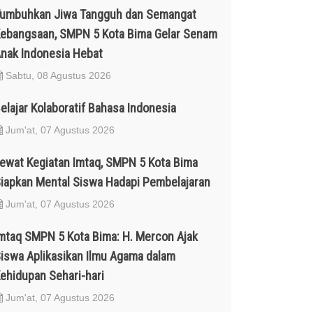
umbuhkan Jiwa Tangguh dan Semangat
ebangsaan, SMPN 5 Kota Bima Gelar Senam
nak Indonesia Hebat
Sabtu, 08 Agustus 2026
elajar Kolaboratif Bahasa Indonesia
Jum'at, 07 Agustus 2026
ewat Kegiatan Imtaq, SMPN 5 Kota Bima
iapkan Mental Siswa Hadapi Pembelajaran
Jum'at, 07 Agustus 2026
mtaq SMPN 5 Kota Bima: H. Mercon Ajak
iswa Aplikasikan Ilmu Agama dalam
ehidupan Sehari-hari
Jum'at, 07 Agustus 2026